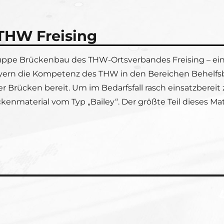
THW Freising
uppe Brückenbau des THW-Ortsverbandes Freising – ein
 Bayern die Kompetenz des THW in den Bereichen Behel
r Brücken bereit. Um im Bedarfsfall rasch einsatzbereit
kenmaterial vom Typ „Bailey“. Der größte Teil dieses Mat