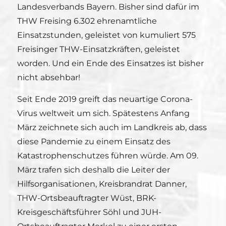
Landesverbands Bayern. Bisher sind dafür im
THW Freising 6.302 ehrenamtliche
Einsatzstunden, geleistet von kumuliert 575
Freisinger THW-Einsatzkräften, geleistet
worden. Und ein Ende des Einsatzes ist bisher
nicht absehbar!
Seit Ende 2019 greift das neuartige Corona-
Virus weltweit um sich. Spätestens Anfang
März zeichnete sich auch im Landkreis ab, dass
diese Pandemie zu einem Einsatz des
Katastrophenschutzes führen würde. Am 09.
März trafen sich deshalb die Leiter der
Hilfsorganisationen, Kreisbrandrat Danner,
THW-Ortsbeauftragter Wüst, BRK-
Kreisgeschäftsführer Söhl und JUH-