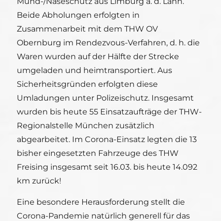
Mund-/Naseschutz aus Limburg a. d. Lahn.
Beide Abholungen erfolgten in
Zusammenarbeit mit dem THW OV
Obernburg im Rendezvous-Verfahren, d. h. die
Waren wurden auf der Hälfte der Strecke
umgeladen und heimtransportiert. Aus
Sicherheitsgründen erfolgten diese
Umladungen unter Polizeischutz. Insgesamt
wurden bis heute 55 Einsatzaufträge der THW-
Regionalstelle München zusätzlich
abgearbeitet. Im Corona-Einsatz legten die 13
bisher eingesetzten Fahrzeuge des THW
Freising insgesamt seit 16.03. bis heute 14.092
km zurück!
Eine besondere Herausforderung stellt die
Corona-Pandemie natürlich generell für das