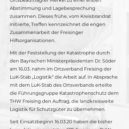
Ortsbeauftragter Merkel zu einer ersten
Abstimmung und Lagebesprechung
zusammen. Dieses frühe, vom Kreisbrandrat
initiierte, Treffen kennzeichnet die engen
Zusammenarbeit der Freisinger
Hilfsorganisationen.
Mit der Feststellung der Katastrophe durch
den Bayrischen Ministerpräsidenten Dr. Söder
am 16.03. nahm im Ortsverband Freising der
LuK-Stab „Logistik“ die Arbeit auf. In Absprache
mit dem LuK-Stab des Ortsverbands erteilte
die Führungsgruppe Katastrophenschutz dem
THW Freising den Auftrag, die landkreisweite
Logistik für Schutzgüter zu übernehmen.
Seit Einsatzbeginn 16.03.20 haben die bisher