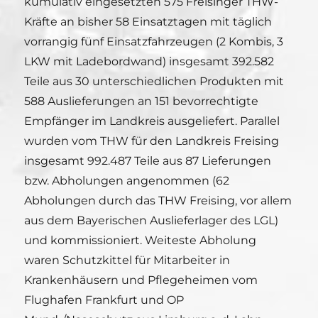
kumulativ eingesetzten 575 Freisinger THW-
Kräfte an bisher 58 Einsatztagen mit täglich
vorrangig fünf Einsatzfahrzeugen (2 Kombis, 3
LKW mit Ladebordwand) insgesamt 392.582
Teile aus 30 unterschiedlichen Produkten mit
588 Auslieferungen an 151 bevorrechtigte
Empfänger im Landkreis ausgeliefert. Parallel
wurden vom THW für den Landkreis Freising
insgesamt 992.487 Teile aus 87 Lieferungen
bzw. Abholungen angenommen (62
Abholungen durch das THW Freising, vor allem
aus dem Bayerischen Auslieferlager des LGL)
und kommissioniert. Weiteste Abholung
waren Schutzkittel für Mitarbeiter in
Krankenhäusern und Pflegeheimen vom
Flughafen Frankfurt und OP