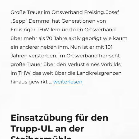
Große Trauer im Ortsverband Freising. Josef
„Sepp“ Demmel hat Generationen von
Freisinger THW-lern und den Ortsverband
über mehr als 70 Jahre aktiv geprägt wie kaum
ein anderer neben ihm. Nun ist er mit 101
Jahren verstorben. Im Ortsverband herrscht
große Trauer über den Verlust eines Vorbilds
im THW, das weit über die Landkreisgrenzen
„THW-Gründungsmitglied Josef „S
hinaus gewirkt …
weiterlesen
Einsatzübung für den
Trupp-UL an der