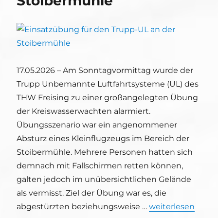
Stoibermühle
17.05.2026 – Am Sonntagvormittag wurde der
Trupp Unbemannte Luftfahrtsysteme (UL) des
THW Freising zu einer großangelegten Übung
der Kreiswasserwachten alarmiert.
Übungsszenario war ein angenommener
Absturz eines Kleinflugzeugs im Bereich der
Stoibermühle. Mehrere Personen hatten sich
demnach mit Fallschirmen retten können,
galten jedoch im unübersichtlichen Gelände
als vermisst. Ziel der Übung war es, die
„Einsatzübung fü
abgestürzten beziehungsweise …
weiterlesen