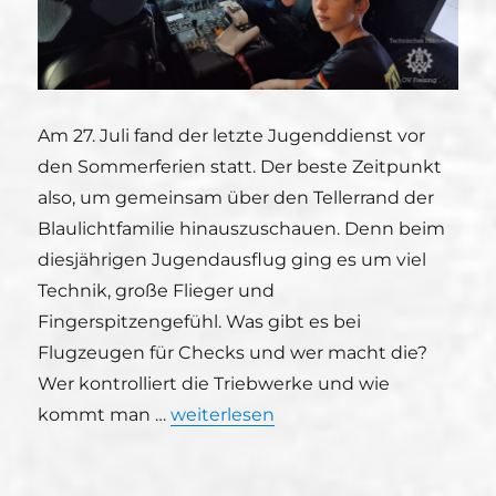
Am 27. Juli fand der letzte Jugenddienst vor
den Sommerferien statt. Der beste Zeitpunkt
also, um gemeinsam über den Tellerrand der
Blaulichtfamilie hinauszuschauen. Denn beim
diesjährigen Jugendausflug ging es um viel
Technik, große Flieger und
Fingerspitzengefühl. Was gibt es bei
Flugzeugen für Checks und wer macht die?
Wer kontrolliert die Triebwerke und wie
„THW-Jugend Freising zu Besuch bei
kommt man …
weiterlesen