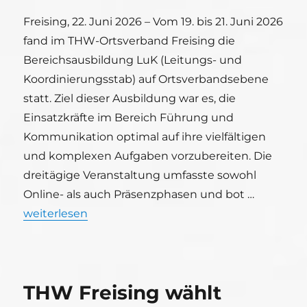
Freising, 22. Juni 2026 – Vom 19. bis 21. Juni 2026
fand im THW-Ortsverband Freising die
Bereichsausbildung LuK (Leitungs- und
Koordinierungsstab) auf Ortsverbandsebene
statt. Ziel dieser Ausbildung war es, die
Einsatzkräfte im Bereich Führung und
Kommunikation optimal auf ihre vielfältigen
und komplexen Aufgaben vorzubereiten. Die
dreitägige Veranstaltung umfasste sowohl
Online- als auch Präsenzphasen und bot …
„Bereichsausbildung Leitungs- und Koordinierungss
weiterlesen
THW Freising wählt