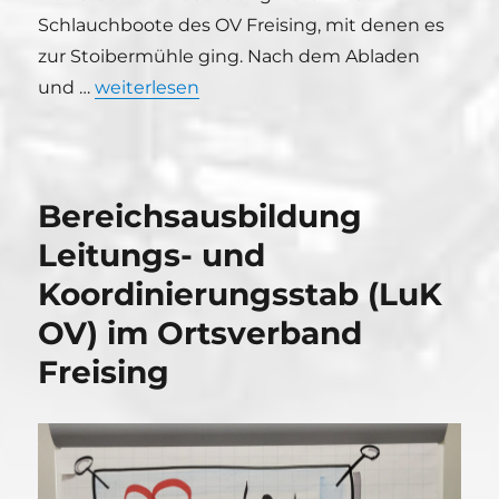
Schlauchboote des OV Freising, mit denen es
zur Stoibermühle ging. Nach dem Abladen
„Jugendausbildung Paddeln“
und …
weiterlesen
Bereichsausbildung
Leitungs- und
Koordinierungsstab (LuK
OV) im Ortsverband
Freising