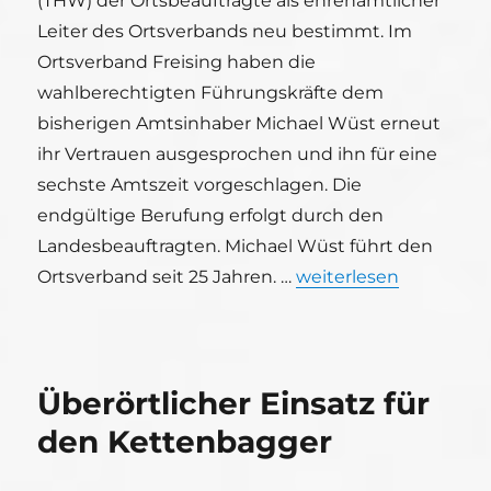
(THW) der Ortsbeauftragte als ehrenamtlicher
Leiter des Ortsverbands neu bestimmt. Im
Ortsverband Freising haben die
wahlberechtigten Führungskräfte dem
bisherigen Amtsinhaber Michael Wüst erneut
ihr Vertrauen ausgesprochen und ihn für eine
sechste Amtszeit vorgeschlagen. Die
endgültige Berufung erfolgt durch den
Landesbeauftragten. Michael Wüst führt den
„THW Freising wählt F
Ortsverband seit 25 Jahren. …
weiterlesen
Überörtlicher Einsatz für
den Kettenbagger