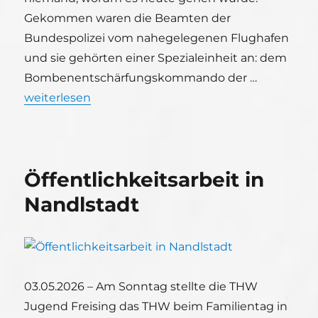
Gekommen waren die Beamten der
Bundespolizei vom nahegelegenen Flughafen
und sie gehörten einer Spezialeinheit an: dem
Bombenentschärfungskommando der …
„Blaulichtexkursion – Bombenentschärfungsteam 
weiterlesen
Öffentlichkeitsarbeit in
Nandlstadt
03.05.2026 – Am Sonntag stellte die THW
Jugend Freising das THW beim Familientag in