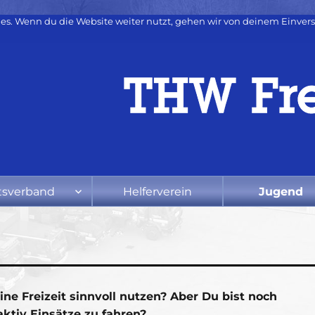
es. Wenn du die Website weiter nutzt, gehen wir von deinem Einvers
tsverband
Helferverein
Jugend
ine Freizeit sinnvoll nutzen? Aber Du bist noch
aktiv Einsätze zu fahren?