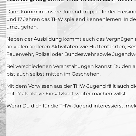
Dann komm in unsere Jugendgruppe. In der Freisin
und 17 Jahren das THW spielend kennenlernen. In de
umzugehen.
Neben der Ausbildung kommt auch das Vergnügen n
an vielen anderen Aktivitäten wie Hüttenfahrten, Be
Feuerwehr, Polizei oder Bundeswehr sowie Jugendwe
Bei verschiedenen Veranstaltungen kannst Du den a
bist auch selbst mitten im Geschehen.
Mit dem Vorwissen aus der THW-Jugend fällt auch di
mit 17 als aktive Einsatzkraft weiter machen willst.
Wenn Du dich für die THW-Jugend interessierst, meld