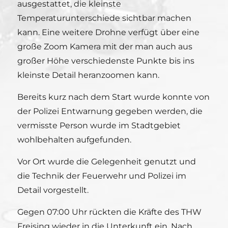
ausgestattet, die kleinste
Temperaturunterschiede sichtbar machen
kann. Eine weitere Drohne verfügt über eine
große Zoom Kamera mit der man auch aus
großer Höhe verschiedenste Punkte bis ins
kleinste Detail heranzoomen kann.
Bereits kurz nach dem Start wurde konnte von
der Polizei Entwarnung gegeben werden, die
vermisste Person wurde im Stadtgebiet
wohlbehalten aufgefunden.
Vor Ort wurde die Gelegenheit genutzt und
die Technik der Feuerwehr und Polizei im
Detail vorgestellt.
Gegen 07:00 Uhr rückten die Kräfte des THW
Freising wieder in die Unterkunft ein. Nach