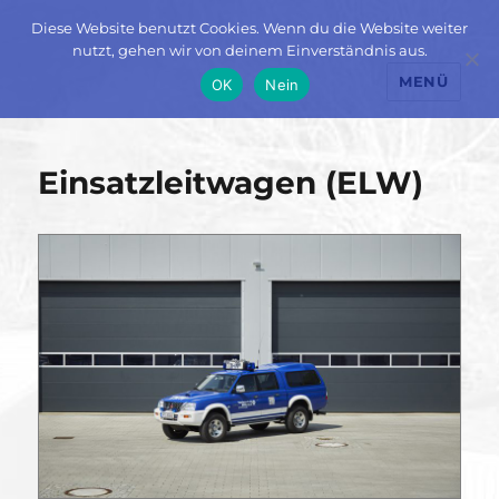
Diese Website benutzt Cookies. Wenn du die Website weiter
nutzt, gehen wir von deinem Einverständnis aus.
MENÜ
OK
Nein
Einsatzleitwagen (ELW)