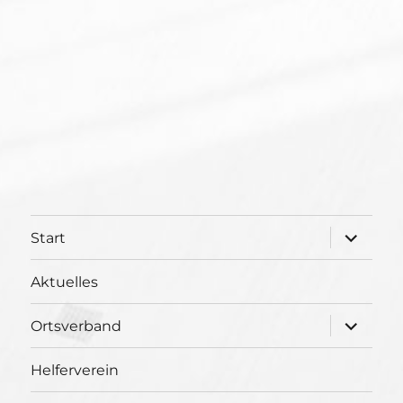
Unterme
Start
öffnen
Aktuelles
Unterme
Ortsverband
öffnen
Helferverein