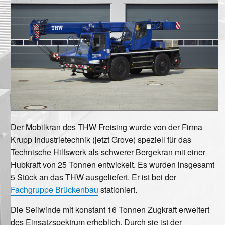
Der Mobilkran des THW Freising wurde von der Firma
Krupp Industrietechnik (jetzt Grove) speziell für das
Technische Hilfswerk als schwerer Bergekran mit einer
Hubkraft von 25 Tonnen entwickelt. Es wurden insgesamt
5 Stück an das THW ausgeliefert. Er ist bei der
Fachgruppe Brückenbau
stationiert.
Die Seilwinde mit konstant 16 Tonnen Zugkraft erweitert
des Einsatzspektrum erheblich. Durch sie ist der