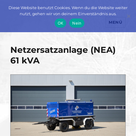
Diese Website benutzt Cookies. Wenn du die Website weiter
nutzt, gehen wir von deinem Einverständnis aus.
MENÜ
OK
Nein
Netzersatzanlage (NEA)
61 kVA