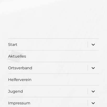
Unterme
Start
öffnen
Aktuelles
Unterme
Ortsverband
öffnen
Helferverein
Unterme
Jugend
öffnen
Unterme
Impressum
öffnen