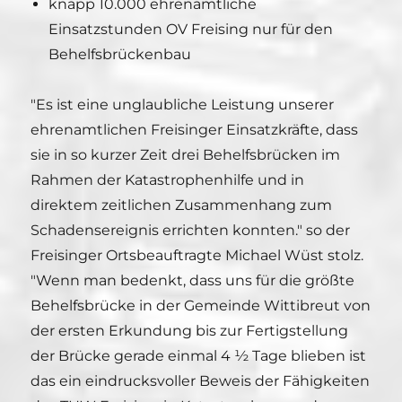
knapp 10.000 ehrenamtliche
Einsatzstunden OV Freising nur für den
Behelfsbrückenbau
"Es ist eine unglaubliche Leistung unserer
ehrenamtlichen Freisinger Einsatzkräfte, dass
sie in so kurzer Zeit drei Behelfsbrücken im
Rahmen der Katastrophenhilfe und in
direktem zeitlichen Zusammenhang zum
Schadensereignis errichten konnten." so der
Freisinger Ortsbeauftragte Michael Wüst stolz.
"Wenn man bedenkt, dass uns für die größte
Behelfsbrücke in der Gemeinde Wittibreut von
der ersten Erkundung bis zur Fertigstellung
der Brücke gerade einmal 4 ½ Tage blieben ist
das ein eindrucksvoller Beweis der Fähigkeiten