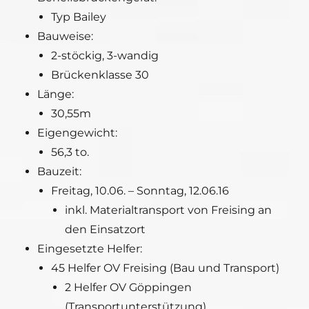
Typ Bailey
Bauweise:
2-stöckig, 3-wandig
Brückenklasse 30
Länge:
30,55m
Eigengewicht:
56,3 to.
Bauzeit:
Freitag, 10.06. – Sonntag, 12.06.16
inkl. Materialtransport von Freising an
den Einsatzort
Eingesetzte Helfer:
45 Helfer OV Freising (Bau und Transport)
2 Helfer OV Göppingen
(Transportunterstützung)