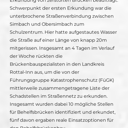
Erkundung von zerstörten Brücken beauftragt.
Schwerpunkt der ersten Erkundung war die
unterbrochene Straßenverbindung zwischen
Simbach und Obersimbach zum
Schulzentrum. Hier hatte aufgestautes Wasser
die Straße auf einer Länge von knapp 20m
mitgerissen. Insgesamt an 4 Tagen im Verlauf
der Woche rückten die
Brückenbauspezialisten in den Landkreis
Rottal-Inn aus, um die von der
Führungsgruppe Katastrophenschutz (FüGK)
mittlerweile zusammengetragene Liste der
Schadstellen im Straßennetz zu erkunden.
Insgesamt wurden dabei 10 mögliche Stellen
für Behelfsbrücken identifiziert und erkundet,
fünf davon ergaben reale Einsatzoptionen für