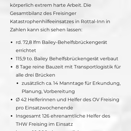
körperlich extrem harte Arbeit. Die
Gesamtbilanz des Freisinger
Katastrophenhilfeeinsatzes in Rottal-Inn in
Zahlen kann sich sehen lassen:
rd. 72,8 lfm Bailey-Behelfsbrückengerät
errichtet
115,9 to. Bailey Behelfsbrückengerät verbaut
8 Tage reine Bauzeit mit Transportlogistik für
alle drei Brücken
zusätzlich ca. 14 Manntage für Erkundung,
Planung, Vorbereitung
Ø 42 Helferinnen und Helfer des OV Freising
pro Einsatzwochenende
Insgesamt 126 ehrenamtliche Helfer des
THW Freising im Einsatz