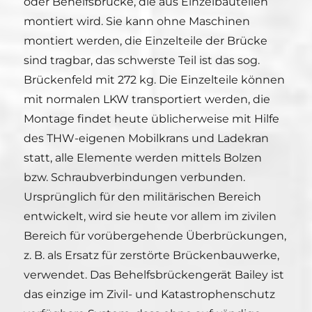
oder Behelfsbrücke, die aus Einzelbauteilen
montiert wird. Sie kann ohne Maschinen
montiert werden, die Einzelteile der Brücke
sind tragbar, das schwerste Teil ist das sog.
Brückenfeld mit 272 kg. Die Einzelteile können
mit normalen LKW transportiert werden, die
Montage findet heute üblicherweise mit Hilfe
des THW-eigenen Mobilkrans und Ladekran
statt, alle Elemente werden mittels Bolzen
bzw. Schraubverbindungen verbunden.
Ursprünglich für den militärischen Bereich
entwickelt, wird sie heute vor allem im zivilen
Bereich für vorübergehende Überbrückungen,
z. B. als Ersatz für zerstörte Brückenbauwerke,
verwendet. Das Behelfsbrückengerät Bailey ist
das einzige im Zivil- und Katastrophenschutz