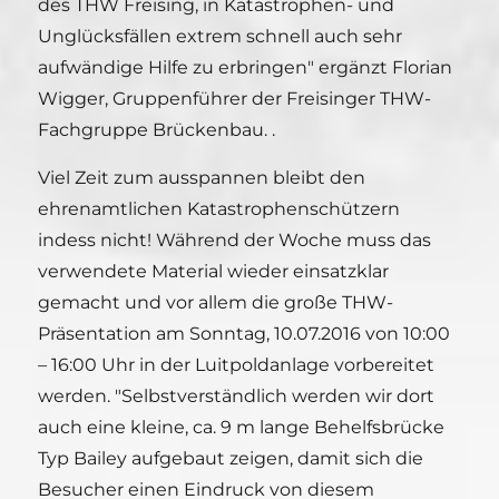
des THW Freising, in Katastrophen- und
Unglücksfällen extrem schnell auch sehr
aufwändige Hilfe zu erbringen" ergänzt Florian
Wigger, Gruppenführer der Freisinger THW-
Fachgruppe Brückenbau. .
Viel Zeit zum ausspannen bleibt den
ehrenamtlichen Katastrophenschützern
indess nicht! Während der Woche muss das
verwendete Material wieder einsatzklar
gemacht und vor allem die große THW-
Präsentation am Sonntag, 10.07.2016 von 10:00
– 16:00 Uhr in der Luitpoldanlage vorbereitet
werden. "Selbstverständlich werden wir dort
auch eine kleine, ca. 9 m lange Behelfsbrücke
Typ Bailey aufgebaut zeigen, damit sich die
Besucher einen Eindruck von diesem