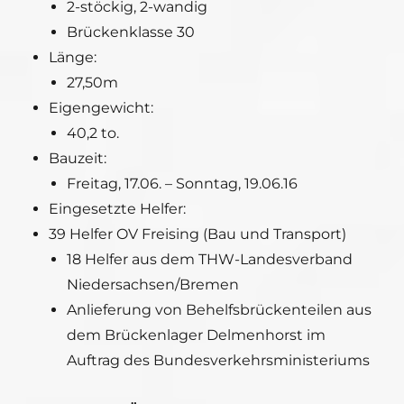
2-stöckig, 2-wandig
Brückenklasse 30
Länge:
27,50m
Eigengewicht:
40,2 to.
Bauzeit:
Freitag, 17.06. – Sonntag, 19.06.16
Eingesetzte Helfer:
39 Helfer OV Freising (Bau und Transport)
18 Helfer aus dem THW-Landesverband
Niedersachsen/Bremen
Anlieferung von Behelfsbrückenteilen aus
dem Brückenlager Delmenhorst im
Auftrag des Bundesverkehrsministeriums