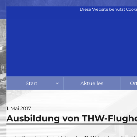
Diese Website benutzt Cooki
Start
Aktuelles
Or
Veröffentlicht
1. Mai 2017
Ausbildung von THW-Flughel
am