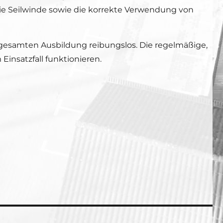
ie Seilwinde sowie die korrekte Verwendung von
gesamten Ausbildung reibungslos. Die regelmäßige,
insatzfall funktionieren.