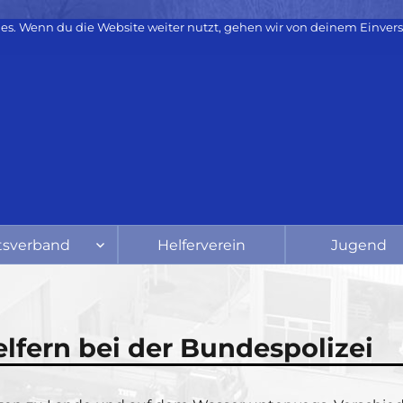
es. Wenn du die Website weiter nutzt, gehen wir von deinem Einvers
tsverband
Helferverein
Jugend
fern bei der Bundespolizei