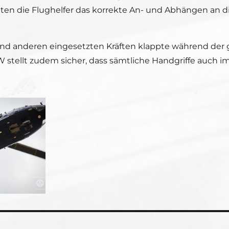
ten die Flughelfer das korrekte An- und Abhängen an d
und anderen eingesetzten Kräften klappte während der 
llt zudem sicher, dass sämtliche Handgriffe auch im E