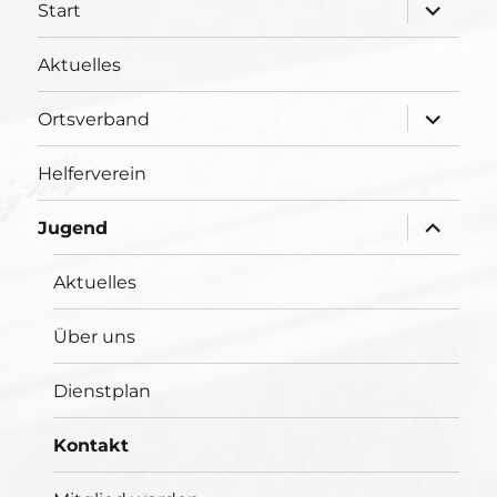
Unterme
Start
öffnen
Aktuelles
Unterme
Ortsverband
öffnen
Helferverein
Unterme
Jugend
öffnen
Aktuelles
Über uns
Dienstplan
Kontakt