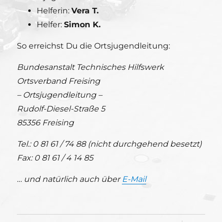
Helferin:
Vera T.
Helfer:
Simon K.
So erreichst Du die Ortsjugendleitung:
Bundesanstalt Technisches Hilfswerk
Ortsverband Freising
– Ortsjugendleitung –
Rudolf-Diesel-Straße 5
85356 Freising
Tel.: 0 81 61 / 74 88 (nicht durchgehend besetzt)
Fax: 0 81 61 / 4 14 85
… und natürlich auch über
E-Mail