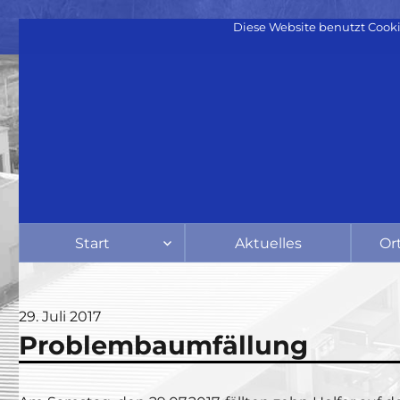
Diese Website benutzt Cooki
Start
Aktuelles
Or
Veröffentlicht
29. Juli 2017
Problembaumfällung
am