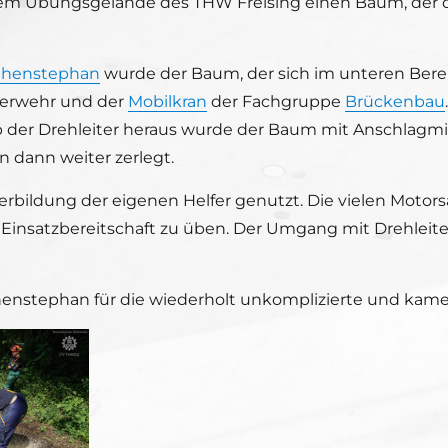
f dem Übungsgelände des THW Freising einen Baum, der 
ihenstephan
wurde der Baum, der sich im unteren Berei
uerwehr und der
Mobilkran
der Fachgruppe
Brückenbau
der Drehleiter heraus wurde der Baum mit Anschlagmi
 dann weiter zerlegt.
terbildung der eigenen Helfer genutzt. Die vielen Mo
Einsatzbereitschaft zu üben. Der Umgang mit Drehleite
henstephan für die wiederholt unkomplizierte und kame