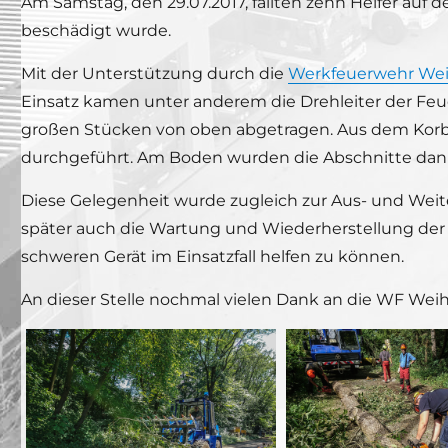
Am Samstag, den 29.07.2017, fällten zehn Helfer au
beschädigt wurde.
Mit der Unterstützung durch die
Werkfeuerwehr We
Einsatz kamen unter anderem die Drehleiter der Fe
großen Stücken von oben abgetragen. Aus dem Korb 
durchgeführt. Am Boden wurden die Abschnitte dann
Diese Gelegenheit wurde zugleich zur Aus- und Wei
später auch die Wartung und Wiederherstellung der 
schweren Gerät im Einsatzfall helfen zu können.
An dieser Stelle nochmal vielen Dank an die WF Wei