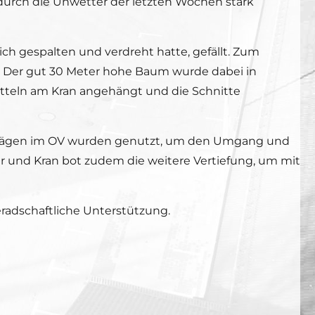
durch die Unwetter der letzten Wochen stark
ch gespalten und verdreht hatte, gefällt. Zum
. Der gut 30 Meter hohe Baum wurde dabei in
tteln am Kran angehängt und die Schnitte
torsägen im OV wurden genutzt, um den Umgang und
r und Kran bot zudem die weitere Vertiefung, um mit
radschaftliche Unterstützung.