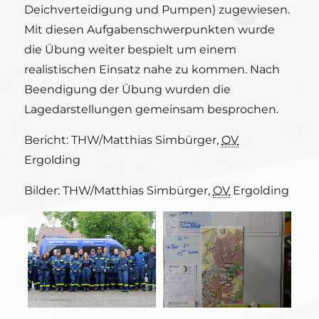
Deichverteidigung und Pumpen) zugewiesen.
Mit diesen Aufgabenschwerpunkten wurde
die Übung weiter bespielt um einem
realistischen Einsatz nahe zu kommen. Nach
Beendigung der Übung wurden die
Lagedarstellungen gemeinsam besprochen.
Bericht: THW/Matthias Simbürger,
OV
Ergolding
Bilder: THW/Matthias Simbürger,
OV
Ergolding