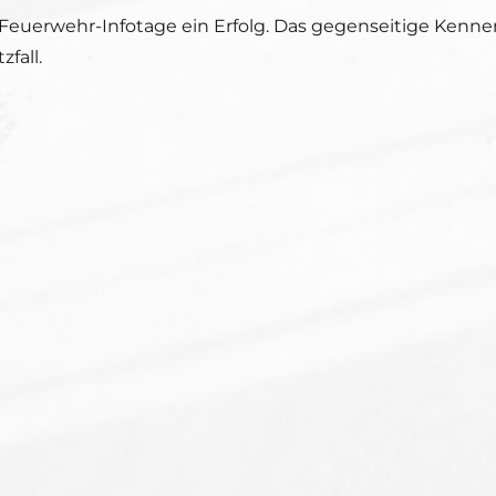
 Feuerwehr-Infotage ein Erfolg. Das gegenseitige Ken
fall.