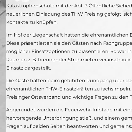
Katastrophenschutz mit der Abt. 3 Öffentliche Sich
neuerlichen Einladung des THW Freising gefolgt, si
Kontakte zu knüpfen.
Im Hof der Liegenschaft hatten die ehrenamtlichen E
Diese präsentierten sie den Gästen nach Fachgruppe
möglicher Einsatzoptionen zu präsentieren. So war in
Räumen z. B. brennender Strohmieten veranschauli
Einsatz dargestellt.
Die Gäste hatten beim geführten Rundgang über das 
ehrenamtlichen THW-Einsatzkräften zu fachsimpeln. 
Freisinger Ortsverband und wichtige Fragen zu de
Abgerundet wurden die Feuerwehr-Infotage mit ein
hervorragende Unterbringung stieß, und einem gemü
Fragen auf beiden Seiten beantworten und gemeinsa