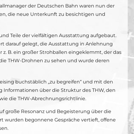
otfallmanager der Deutschen Bahn waren nun der
en, die neue Unterkunft zu besichtigen und
d Teile der vielfältigen Ausstattung aufgebaut.
t darauf gelegt, die Ausstattung in Anlehnung
r z. B. ein großer Strohballen eingeklemmt, der das
n die THW-Drohnen zu sehen und wurde deren
ising buchstäblich „zu begreifen“ und mit den
g Informationen über die Struktur des THW, den
ie die THW-Abrechnungsrichtlinie.
uf große Resonanz und Begeisterung über die
t wurden begonnene Gespräche vertieft, offene
sen.