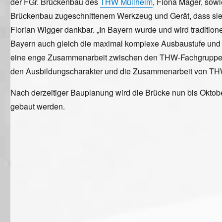
der FGr. Brückenbau des
THW Müllheim
, Fiona Mager, sowi
Brückenbau zugeschnittenem Werkzeug und Gerät, dass sie ex
Florian Wigger dankbar. „In Bayern wurde und wird traditione
Bayern auch gleich die maximal komplexe Ausbaustufe und G
eine enge Zusammenarbeit zwischen den THW-Fachgruppen Br
den Ausbildungscharakter und die Zusammenarbeit von THW
Nach derzeitiger Bauplanung wird die Brücke nun bis Okto
gebaut werden.