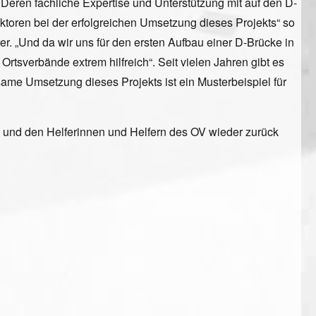
. Deren fachliche Expertise und Unterstützung mit auf den D-
toren bei der erfolgreichen Umsetzung dieses Projekts“ so
ter. „Und da wir uns für den ersten Aufbau einer D-Brücke in
sverbände extrem hilfreich“. Seit vielen Jahren gibt es
e Umsetzung dieses Projekts ist ein Musterbeispiel für
 und den Helferinnen und Helfern des OV wieder zurück