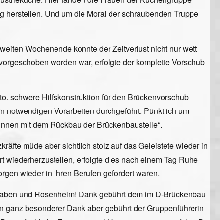
 herstellen. Und um die Moral der schraubenden Truppe
weiten Wochenende konnte der Zeitverlust nicht nur wett
orgeschoben worden war, erfolgte der komplette Vorschub
 to. schwere Hilfskonstruktion für den Brückenvorschub
rn notwendigen Vorarbeiten durchgeführt. Pünktlich um
eginnen mit dem Rückbau der Brückenbaustelle“.
fte müde aber sichtlich stolz auf das Geleistete wieder in
rt wiederherzustellen, erfolgte dies nach einem Tag Ruhe
rgen wieder in ihren Berufen gefordert waren.
chwaben und Rosenheim! Dank gebührt dem im D-Brückenbau
Ein ganz besonderer Dank aber gebührt der Gruppenführerin