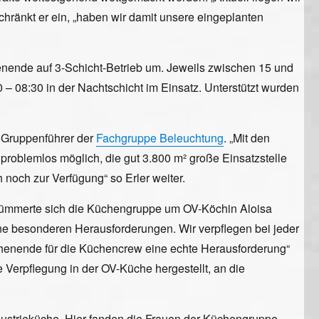
 schränkt er ein, „haben wir damit unsere eingeplanten
enende auf 3-Schicht-Betrieb um. Jeweils zwischen 15 und
 – 08:30 in der Nachtschicht im Einsatz. Unterstützt wurden
 Gruppenführer der
Fachgruppe Beleuchtung
. „Mit den
problemlos möglich, die gut 3.800 m² große Einsatzstelle
noch zur Verfügung“ so Erler weiter.
 kümmerte sich die Küchengruppe um OV-Köchin Aloisa
eine besonderen Herausforderungen. Wir verpflegen bei jeder
chenende für die Küchencrew eine echte Herausforderung“
ie Verpflegung in der OV-Küche hergestellt, an die
Industrieküche. Hier fanden die Frauen der Küchengruppe