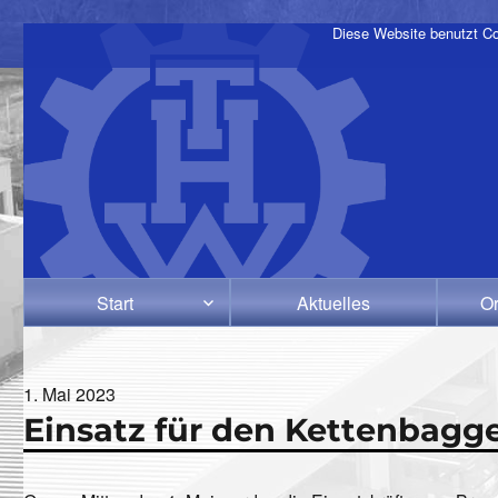
Diese Website benutzt Co
Start
Aktuelles
Or
Veröffentlicht
1. Mai 2023
Einsatz für den Kettenbagg
am