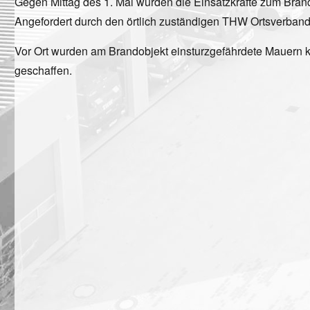
Gegen Mittag des 1. Mai wurden die Einsatzkräfte zum Brand
Angefordert durch den örtlich zuständigen THW Ortsverband
Vor Ort wurden am Brandobjekt einsturzgefährdete Mauern ko
geschaffen.