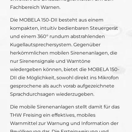
Fachbereich Warnen.
Die MOBELA 150-DII besteht aus einem
kompakten, intuitiv bedienbaren Steuergerät
und einem 360° rundum abstrahlenden
Kugellautsprechersystem. Gegenüber
herkömmlichen mobilen Sirenenanlagen, die
nur Sirenensignale und Warntöne
wiedergeben können, bietet die MOBELA 150-
DII die Möglichkeit, sowohl direkt ins Mikrofon
gesprochene als auch vorab aufgezeichnete
Sprachdurchsagen wiederzugeben.
Die mobile Sirenenanlagen stellt damit für das
THW Freising ein effektives, mobiles
Warnmittel zur Warnung und Information der
Bevölkerung dar. Die Ersteinweisung und