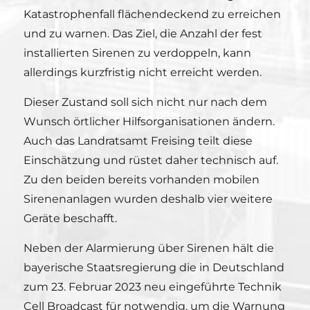
Katastrophenfall flächendeckend zu erreichen
und zu warnen. Das Ziel, die Anzahl der fest
installierten Sirenen zu verdoppeln, kann
allerdings kurzfristig nicht erreicht werden.
Dieser Zustand soll sich nicht nur nach dem
Wunsch örtlicher Hilfsorganisationen ändern.
Auch das Landratsamt Freising teilt diese
Einschätzung und rüstet daher technisch auf.
Zu den beiden bereits vorhanden mobilen
Sirenenanlagen wurden deshalb vier weitere
Geräte beschafft.
Neben der Alarmierung über Sirenen hält die
bayerische Staatsregierung die in Deutschland
zum 23. Februar 2023 neu eingeführte Technik
Cell Broadcast für notwendig, um die Warnung