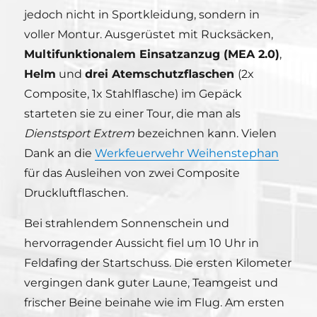
jedoch nicht in Sportkleidung, sondern in
voller Montur. Ausgerüstet mit Rucksäcken,
Multifunktionalem Einsatzanzug (MEA 2.0)
,
Helm
und
drei Atemschutzflaschen
(2x
Composite, 1x Stahlflasche) im Gepäck
starteten sie zu einer Tour, die man als
Dienstsport Extrem
bezeichnen kann. Vielen
Dank an die
Werkfeuerwehr Weihenstephan
für das Ausleihen von zwei Composite
Druckluftflaschen.
Bei strahlendem Sonnenschein und
hervorragender Aussicht fiel um 10 Uhr in
Feldafing der Startschuss. Die ersten Kilometer
vergingen dank guter Laune, Teamgeist und
frischer Beine beinahe wie im Flug. Am ersten