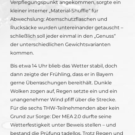
Verpflegungspunkt angekommen, sorgte ein
kleiner interner „Material‑Shuffle“ für
Abwechslung: Atemschutzflaschen und
Rucksäcke wurden untereinander getauscht –
schließlich soll jeder einmal in den „Genuss“
der unterschiedlichen Gewichtsvarianten
kommen.
Bis etwa 14 Uhr blieb das Wetter stabil, doch
dann zeigte der Frühling, dass er in Bayern
gerne Überraschungen bereithält. Dunkle
Wolken zogen auf, Regen setzte ein und ein
unangenehmer Wind pfiff über die Strecke.
Für die sechs THW‑Teilnehmenden aber kein
Grund zur Sorge: Der MEA 2.0 durfte seine
Wetterfestigkeit unter Beweis stellen – und
bestand die Prüfung tadellos. Trotz Regen und