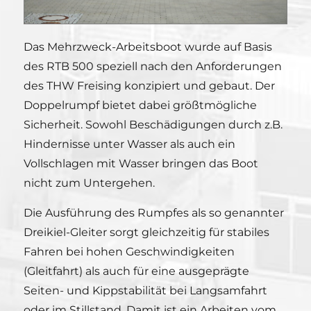
Das Mehrzweck-Arbeitsboot wurde auf Basis
des RTB 500 speziell nach den Anforderungen
des THW Freising konzipiert und gebaut. Der
Doppelrumpf bietet dabei größtmögliche
Sicherheit. Sowohl Beschädigungen durch z.B.
Hindernisse unter Wasser als auch ein
Vollschlagen mit Wasser bringen das Boot
nicht zum Untergehen.
Die Ausführung des Rumpfes als so genannter
Dreikiel-Gleiter sorgt gleichzeitig für stabiles
Fahren bei hohen Geschwindigkeiten
(Gleitfahrt) als auch für eine ausgeprägte
Seiten- und Kippstabilität bei Langsamfahrt
oder im Stillstand. Damit ist ein Arbeiten vom