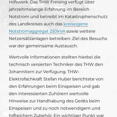
Hilfswerk. Das THW Freising verfügt über
jahrzehntelange Erfahrung im Bereich
Notstrom und betreibt im Katastrophenschutz
des Landkreises auch das
kreiseigene
Notstromaggregat 250kVA
sowie weitere
Netzersatzanlagen betreiben. Ziel des Besuchs
war der gemeinsame Austausch.
Wertvolle Informationen stellten hierbei die
technisch versierten Techniker des THW den
Johannitern zur Verfügung. THW-
Elektrofachkraft Stefan Huber berichtete von
den Erfahrungen beim Einspeisen und gab
den interessierten Zuhörern wertvolle
Hinweise zur Handhabung des Geräts beim
Einspeisen und zu noch notwendigem und
hilfreichem Zubehör. Ein wichtiger Punkt war