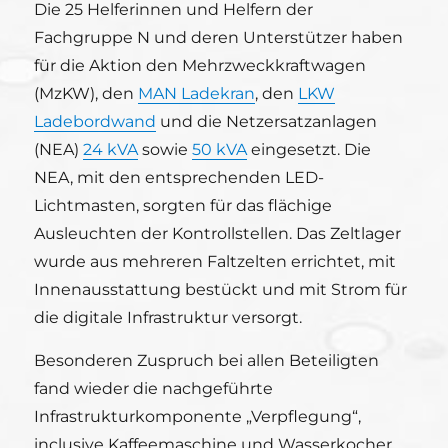
Die 25 Helferinnen und Helfern der
Fachgruppe N und deren Unterstützer haben
für die Aktion den Mehrzweckkraftwagen
(MzKW), den
MAN Ladekran
, den
LKW
Ladebordwand
und die Netzersatzanlagen
(NEA)
24 kVA
sowie
50 kVA
eingesetzt. Die
NEA, mit den entsprechenden LED-
Lichtmasten, sorgten für das flächige
Ausleuchten der Kontrollstellen. Das Zeltlager
wurde aus mehreren Faltzelten errichtet, mit
Innenausstattung bestückt und mit Strom für
die digitale Infrastruktur versorgt.
Besonderen Zuspruch bei allen Beteiligten
fand wieder die nachgeführte
Infrastrukturkomponente „Verpflegung“,
inclusive Kaffeemaschine und Wasserkocher