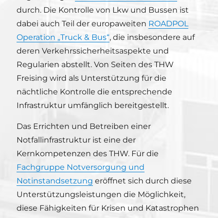
durch. Die Kontrolle von Lkw und Bussen ist
dabei auch Teil der europaweiten
ROADPOL
Operation „Truck & Bus“
, die insbesondere auf
deren Verkehrssicherheitsaspekte und
Regularien abstellt. Von Seiten des THW
Freising wird als Unterstützung für die
nächtliche Kontrolle die entsprechende
Infrastruktur umfänglich bereitgestellt.
Das Errichten und Betreiben einer
Notfallinfrastruktur ist eine der
Kernkompetenzen des THW. Für die
Fachgruppe Notversorgung und
Notinstandsetzung
eröffnet sich durch diese
Unterstützungsleistungen die Möglichkeit,
diese Fähigkeiten für Krisen und Katastrophen