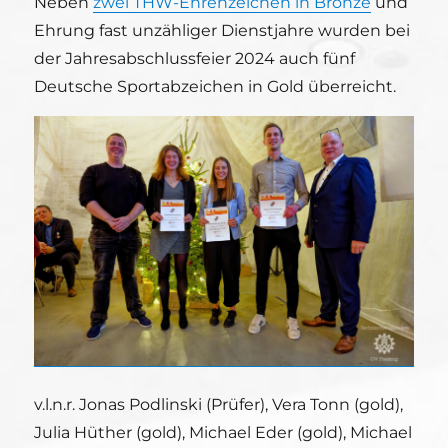
Neben
zwei THW-Ehrenzeichen in Bronze
und
Ehrung fast unzähliger Dienstjahre wurden bei
der Jahresabschlussfeier 2024 auch fünf
Deutsche Sportabzeichen in Gold überreicht.
v.l.n.r. Jonas Podlinski (Prüfer), Vera Tonn (gold),
Julia Hüther (gold), Michael Eder (gold), Michael