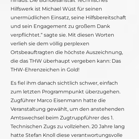
hinaus. Die Bundesanstalt Technisches
Hilfswerk ist Michael Wüst für seinen
unermüdlichen Einsatz, seine Hilfsbereitschaft
und sein Engagement zu großem Dank
verpflichtet.“ sagte sie. Mit diesen Worten
verlieh sie dem völlig perplexen
Ortsbeauftragten die höchste Auszeichnung,
die das THW überhaupt vergeben kann: Das
THW-Ehrenzeichen in Gold!
Es fiel ihm danach sichtlich schwer, einfach
zum letzten Programmpunkt überzugehen.
Zugführer Marco Eisenmann hatte die
Veranstaltung gewählt, um den anstehenden
Amtswechsel beim Zugtruppführer des 1.
Technischen Zugs zu vollziehen. 20 Jahre lang
hatte Stefan Knoll diese verantwortungsvolle