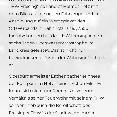
THW Freising“, so Landrat Helmut Petz mit
dem Blick auf die neuen Fahrzeuge und in
Anspielung auf ein Werbeplakat des
Ortsverbands in Bahnhofsnähe. „7.500
Einsatzstunden hat das THW Freising in den
sechs Tagen Hochwasserkatastrophe im
Landkreis geleistet. Das ist nicht nur
beeindruckend. Das ist der Wahnsinn“ schloss
er.
Oberbürgermeister Eschenbacher erinnere
der Fuhrpark im Hof an einen Action Film. Er
freute sich nicht nur über das exzellente
Verhältnis seiner Feuerwehr mit seinem THW
sondern hob auch die Bereitschaft des
Freisinger THW´s der Stadt wann immer