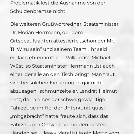
Problematik löst die Ausnahme von der
Schuldenbremse nicht.
Die weiteren Grußwortredner, Staatsminister
Dr. Florian Herrmann, der dem
Ortsbeauftragten attestierte „schon der Mr.
THW zu sein“ und seinem Team „Ihr seid
einfach ehrenamtliche Vollprofis“. Michael
Wüst, so Staatsminister Herrmann „ist auch
einer, der alle an den Tisch bringt. Man traut
sich bei solchen Einladungen gar nicht,
abzusagen“ schmunzelte er. Landrat Helmut
Petz, der ja eines der schwergewichtigen
Fahrzeuge im Hof der Unterkunft quasi
„mitgebracht“ hatte, freute sich, dass das
Fahrzeug im Ortsverband in den besten
Händen sei. „Heavy Metal ist ja ein Motto vom