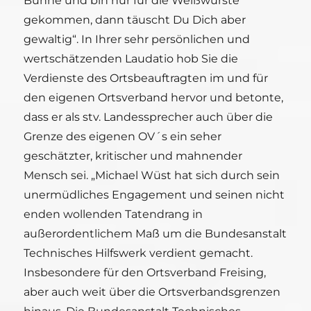
Bühne und bin nur für die Weißwürste
gekommen, dann täuscht Du Dich aber
gewaltig“. In Ihrer sehr persönlichen und
wertschätzenden Laudatio hob Sie die
Verdienste des Ortsbeauftragten im und für
den eigenen Ortsverband hervor und betonte,
dass er als stv. Landessprecher auch über die
Grenze des eigenen OV´s ein seher
geschätzter, kritischer und mahnender
Mensch sei. „Michael Wüst hat sich durch sein
unermüdliches Engagement und seinen nicht
enden wollenden Tatendrang in
außerordentlichem Maß um die Bundesanstalt
Technisches Hilfswerk verdient gemacht.
Insbesondere für den Ortsverband Freising,
aber auch weit über die Ortsverbandsgrenzen