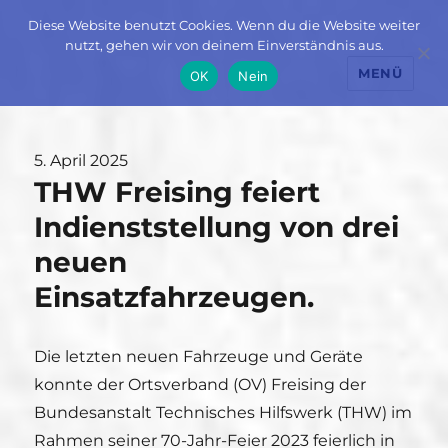
Diese Website benutzt Cookies. Wenn du die Website weiter
nutzt, gehen wir von deinem Einverständnis aus.
MENÜ
OK
Nein
Veröffentlicht
5. April 2025
THW Freising feiert
am
Indienststellung von drei
neuen
Einsatzfahrzeugen.
Die letzten neuen Fahrzeuge und Geräte
konnte der Ortsverband (OV) Freising der
Bundesanstalt Technisches Hilfswerk (THW) im
Rahmen seiner 70-Jahr-Feier 2023 feierlich in