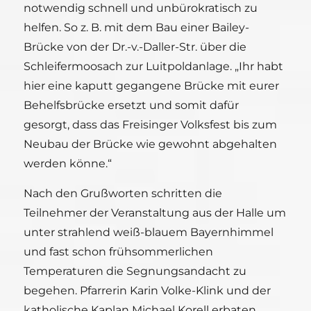
notwendig schnell und unbürokratisch zu
helfen. So z. B. mit dem Bau einer Bailey-
Brücke von der Dr.-v.-Daller-Str. über die
Schleifermoosach zur Luitpoldanlage. „Ihr habt
hier eine kaputt gegangene Brücke mit eurer
Behelfsbrücke ersetzt und somit dafür
gesorgt, dass das Freisinger Volksfest bis zum
Neubau der Brücke wie gewohnt abgehalten
werden könne.“
Nach den Grußworten schritten die
Teilnehmer der Veranstaltung aus der Halle um
unter strahlend weiß-blauem Bayernhimmel
und fast schon frühsommerlichen
Temperaturen die Segnungsandacht zu
begehen. Pfarrerin Karin Volke-Klink und der
katholische Kaplan Michael Korell erbaten