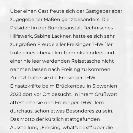
Über einen Gast freute sich der Gastgeber aber
zugegebener Maßen ganz besonders. Die
Präsidentin der Bundesanstalt Technisches
Hilfswerk, Sabine Lackner, hatte es sich sehr
zur großen Freude aller Freisinger THW´ler
trotz eines übervollen Terminkalenders und
einer nie leer werdenden Reisetasche nicht
nehmen lassen nach Freising zu kommen.
Zuletzt hatte sie die Freisinger THW-
Einsatzkräfte beim Brückenbau in Slowenien
2023 dort vor Ort besucht. In ihrem Grußwort
attestierte sie den Freisinger THW´lern
durchaus, schon etwas Besonderes zu sein.
Das Motto der kürzlich stattgefunden
Ausstellung „Freising, what‘s next“ über die