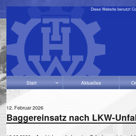
Diese Website benutzt Co
Start
Aktuelles
Or
Veröffentlicht
12. Februar 2026
Baggereinsatz nach LKW-Unfal
am