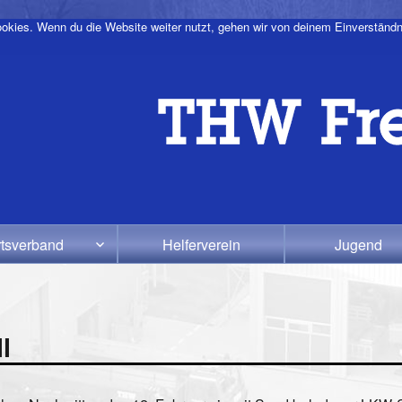
okies. Wenn du die Website weiter nutzt, gehen wir von deinem Einverständn
tsverband
Helferverein
Jugend
l