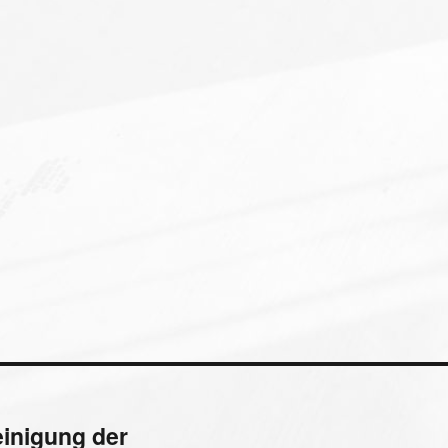
inigung der
Nächster