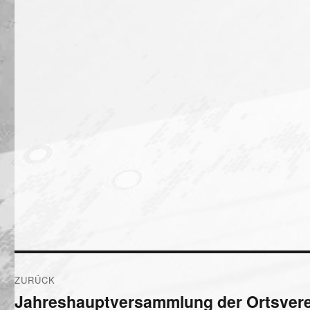
Beitragsnavigation
ZURÜCK
Jahreshauptversammlung der Ortsvere
Vorheriger