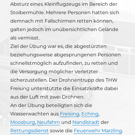
Absturz eines Kleinflugzeugs im Bereich der
Stoibermühle. Mehrere Personen hatten sich
demnach mit Fallschirmen retten können,
galten jedoch im unübersichtlichen Gelände
als vermisst.
Ziel der Übung war es, die abgestürzten
beziehungsweise abgesprungenen Personen
schnellstmöglich aufzufinden, zu retten und
die Versorgung möglicher Verletzter
sicherzustellen. Der Drohnentrupp des THW
Freising unterstützte die Einsatzkräfte dabei
aus der Luft mit zwei Drohnen.
An der Übung beteiligten sich die
Wasserwachten aus
Freising
,
Eching
,
Moosburg
,
Neufahrn
und
Nandlstadt
der
Rettungsdienst
sowie die
Feuerwehr Marzling
.