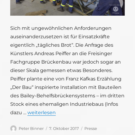
Sich mit ungewöhnlichen Anforderungen
auseinanderzusetzen ist für Einsatzkräfte
eigentlich „tägliches Brot“. Die Anfrage des
Künstlers Andreas Peiffer an die Freisinger
Fachgruppe Brückenbau war jedoch sogar an
dieser Skala gemessen etwas Besonderes.
Peiffer plante eine von Franz Kafkas Erzählung
„Der Bau“ inspirierte Installation mit Bauteilen
des Bailey-Behelfsbrückensystems – im dritten
Stock eines ehemaligen Industriebaus (Infos
„Brückenbau für die Kunst“
dazu …
weiterlesen
Autor
Veröffentlicht
Kategorien
Peter Binner
7. Oktober 2017
Presse
am