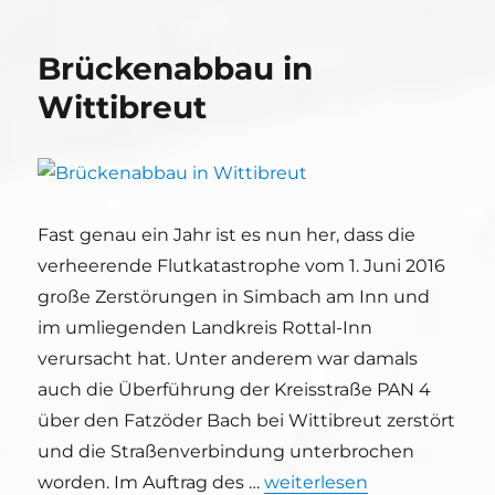
Brückenabbau in
Wittibreut
Fast genau ein Jahr ist es nun her, dass die
verheerende Flutkatastrophe vom 1. Juni 2016
große Zerstörungen in Simbach am Inn und
im umliegenden Landkreis Rottal-Inn
verursacht hat. Unter anderem war damals
auch die Überführung der Kreisstraße PAN 4
über den Fatzöder Bach bei Wittibreut zerstört
und die Straßenverbindung unterbrochen
„Brückenabbau in Wittibr
worden. Im Auftrag des …
weiterlesen