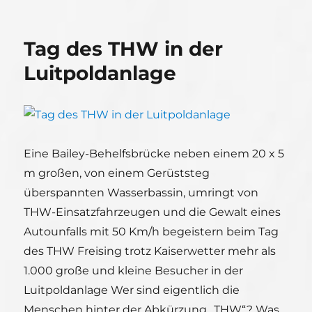
am
Tag des THW in der
Luitpoldanlage
Eine Bailey-Behelfsbrücke neben einem 20 x 5
m großen, von einem Gerüststeg
überspannten Wasserbassin, umringt von
THW-Einsatzfahrzeugen und die Gewalt eines
Autounfalls mit 50 Km/h begeistern beim Tag
des THW Freising trotz Kaiserwetter mehr als
1.000 große und kleine Besucher in der
Luitpoldanlage Wer sind eigentlich die
Menschen hinter der Abkürzung „THW“? Was