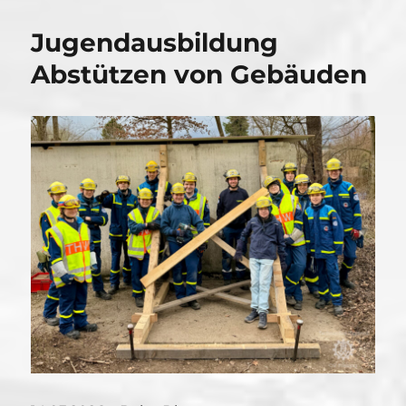
Jugendausbildung
Abstützen von Gebäuden