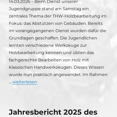
14.03.2026 – Beim Dienst unserer
Jugendgruppe stand am Samstag ein
zentrales Thema der THW-Holzbearbeitung im
Fokus: das Abstützen von Gebäuden. Bereits
im vorangegangenen Dienst wurden dafür die
Grundlagen geschaffen. Die Jugendlichen
lernten verschiedene Werkzeuge zur
Holzbearbeitung kennen und übten das
fachgerechte Bearbeiten von Holz mit
klassischen Handwerkzeugen. Dieses Wissen
wurde nun praktisch angewendet. Im Rahmen
„Jugendausbildung Abstützen von Gebäuden“
…
weiterlesen
Jahresbericht 2025 des