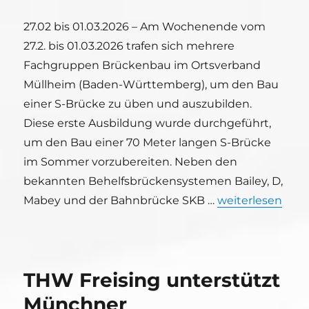
27.02 bis 01.03.2026 – Am Wochenende vom
27.2. bis 01.03.2026 trafen sich mehrere
Fachgruppen Brückenbau im Ortsverband
Müllheim (Baden-Württemberg), um den Bau
einer S-Brücke zu üben und auszubilden.
Diese erste Ausbildung wurde durchgeführt,
um den Bau einer 70 Meter langen S-Brücke
im Sommer vorzubereiten. Neben den
bekannten Behelfsbrückensystemen Bailey, D,
„Übung S-Brück
Mabey und der Bahnbrücke SKB …
weiterlesen
THW Freising unterstützt
Münchner