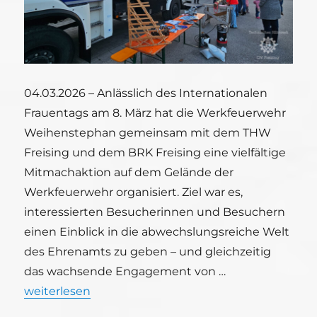
04.03.2026 – Anlässlich des Internationalen
Frauentags am 8. März hat die Werkfeuerwehr
Weihenstephan gemeinsam mit dem THW
Freising und dem BRK Freising eine vielfältige
Mitmachaktion auf dem Gelände der
Werkfeuerwehr organisiert. Ziel war es,
interessierten Besucherinnen und Besuchern
einen Einblick in die abwechslungsreiche Welt
des Ehrenamts zu geben – und gleichzeitig
das wachsende Engagement von …
„Mitmachaktion zum Internationalen Frauentag –
weiterlesen