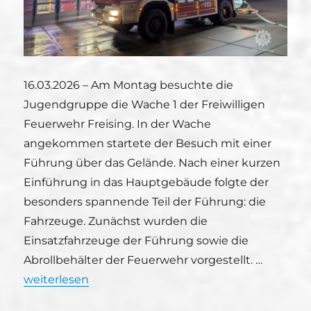
16.03.2026 – Am Montag besuchte die
Jugendgruppe die Wache 1 der Freiwilligen
Feuerwehr Freising. In der Wache
angekommen startete der Besuch mit einer
Führung über das Gelände. Nach einer kurzen
Einführung in das Hauptgebäude folgte der
besonders spannende Teil der Führung: die
Fahrzeuge. Zunächst wurden die
Einsatzfahrzeuge der Führung sowie die
Abrollbehälter der Feuerwehr vorgestellt. …
„Jugendgruppe besucht Feuerwache 1“
weiterlesen