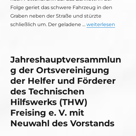
Folge geriet das schwere Fahrzeug in den
Graben neben der Straße und stürzte
„Baggereinsatz nach
schließlich um. Der geladene …
weiterlesen
Jahreshauptversammlun
g der Ortsvereinigung
der Helfer und Förderer
des Technischen
Hilfswerks (THW)
Freising e. V. mit
Neuwahl des Vorstands