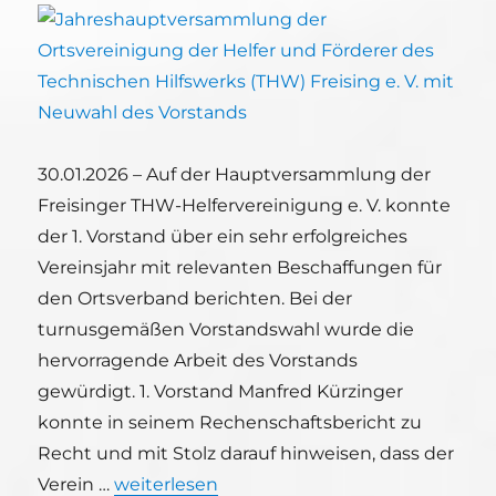
30.01.2026 – Auf der Hauptversammlung der
Freisinger THW-Helfervereinigung e. V. konnte
der 1. Vorstand über ein sehr erfolgreiches
Vereinsjahr mit relevanten Beschaffungen für
den Ortsverband berichten. Bei der
turnusgemäßen Vorstandswahl wurde die
hervorragende Arbeit des Vorstands
gewürdigt. 1. Vorstand Manfred Kürzinger
konnte in seinem Rechenschaftsbericht zu
Recht und mit Stolz darauf hinweisen, dass der
„Jahreshauptversammlung der Ortsvereinigu
Verein …
weiterlesen