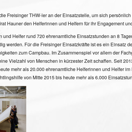
ie Freisinger THW-ler an der Einsatzstelle, um sich persönlich
rat Hauner den Helferinnen und Helfern für ihr Engagement un
 und Helfer rund 720 ehrenamtliche Einsatzstunden an 8 Tagen a
 werden. Für die Freisinger Einsatzkräfte ist es ein Einsatz 
ähigkeiten zum Campbau. Im Zusammenspiel vor allem der Fachg
 Vielzahl von Menschen in kürzester Zeit schaffen. Seit 2013 h
 heute mehr als 20.000 ehrenamtliche Helferinnen und Helfer i
htlingshilfe von Mitte 2015 bis heute mehr als 6.000 Einsatzstund