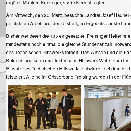
ergänzt Manfred Kürzinger, stv. Ortsbeauftragter.
Am Mittwoch, den 23. März, besuchte Landrat Josef Hauner d
geleisteten Arbeit und dem bisherigen Ergebnis dankte Land
Bisher wendeten die 135 eingesetzten Freisinger Helferinnen
mindestens noch einmal die gleiche Stundenanzahl notwendig
des Technischen Hilfswerks fordert: Das Wissen und die F
Beleuchtung kann das Technische Hilfswerk Wohnraum für eine
Einsatz des Technischen Hilfswerks entwickelt bei dem bis
leisteten. Alleine im Ortsverband Freising wurden in der Flüc