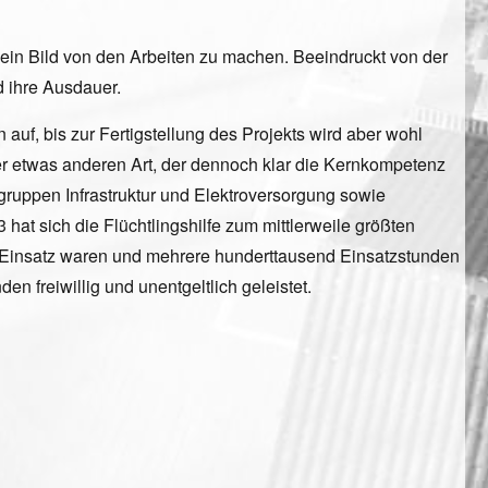
 ein Bild von den Arbeiten zu machen. Beeindruckt von der
d ihre Ausdauer.
uf, bis zur Fertigstellung des Projekts wird aber wohl
der etwas anderen Art, der dennoch klar die Kernkompetenz
ruppen Infrastruktur und Elektroversorgung sowie
at sich die Flüchtlingshilfe zum mittlerweile größten
m Einsatz waren und mehrere hunderttausend Einsatzstunden
en freiwillig und unentgeltlich geleistet.