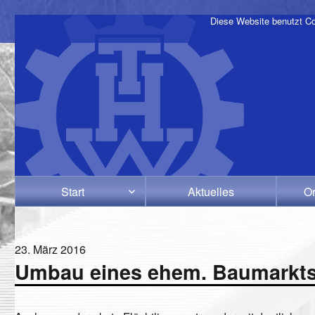
Diese Website benutzt Co
Start
Aktuelles
Or
Veröffentlicht
23. März 2016
Umbau eines ehem. Baumarkts 
am