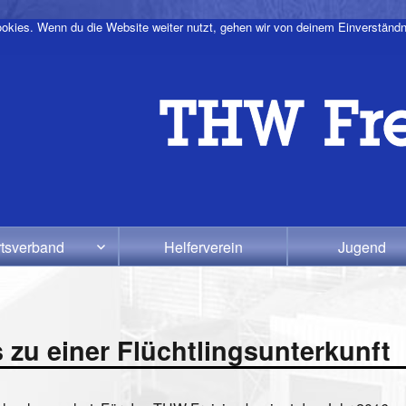
okies. Wenn du die Website weiter nutzt, gehen wir von deinem Einverständn
tsverband
Helferverein
Jugend
zu einer Flüchtlingsunterkunft