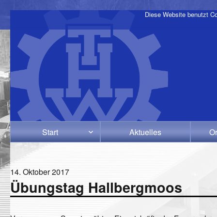
Diese Website benutzt Co
Start
Aktuelles
Or
Veröffentlicht
14. Oktober 2017
Übungstag Hallbergmoos
am