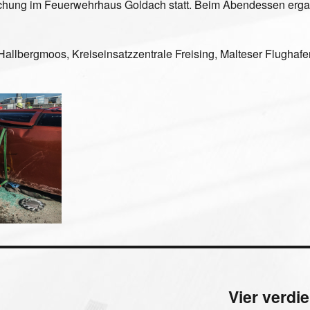
chung im Feuerwehrhaus Goldach statt. Beim Abendessen erga
allbergmoos, Kreiseinsatzzentrale Freising, Malteser Flugh
Vier verdi
Nächster