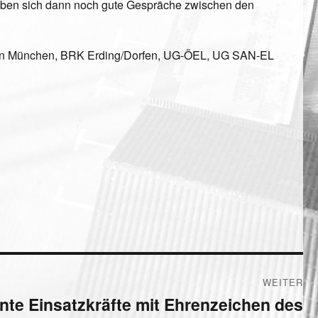
ben sich dann noch gute Gespräche zwischen den
afen München, BRK Erding/Dorfen, UG-ÖEL, UG SAN-EL
WEITER
ente Einsatzkräfte mit Ehrenzeichen des