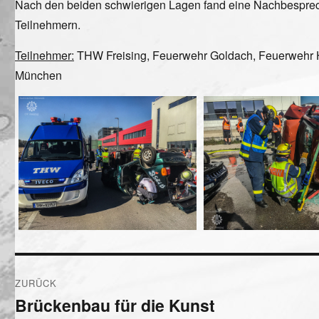
Nach den beiden schwierigen Lagen fand eine Nachbespre
Teilnehmern.
Teilnehmer:
THW Freising, Feuerwehr Goldach, Feuerwehr H
München
Beitragsnavigation
ZURÜCK
Brückenbau für die Kunst
Vorheriger