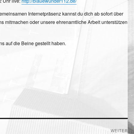
 Uhr live:
http://blauewunder112.de/
gemeinsamen Internetpräsenz kannst du dich ab sofort über
uns mitmachen oder unsere ehrenamtliche Arbeit unterstützen
s auf die Beine gestellt haben.
WEITER