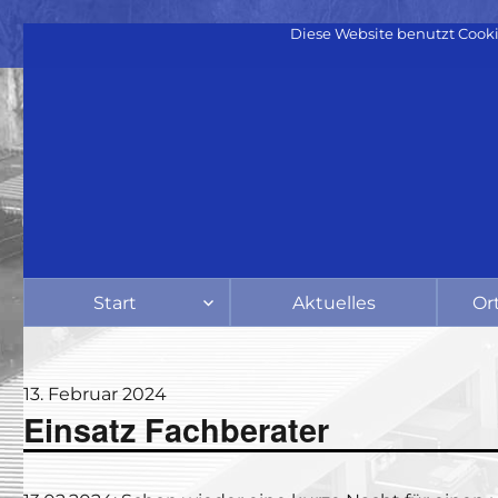
Diese Website benutzt Cooki
Start
Aktuelles
Or
Veröffentlicht
13. Februar 2024
Einsatz Fachberater
am