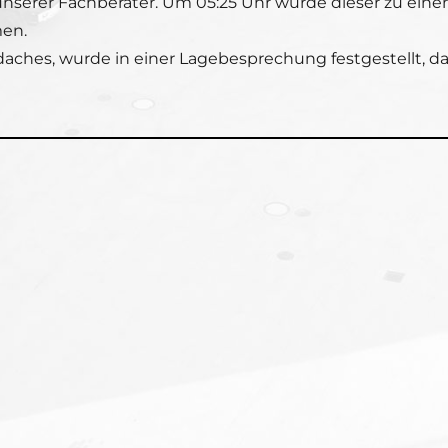
 unserer Fachberater. Um 05:25 Uhr wurde dieser zu eine
en.
hes, wurde in einer Lagebesprechung festgestellt, da