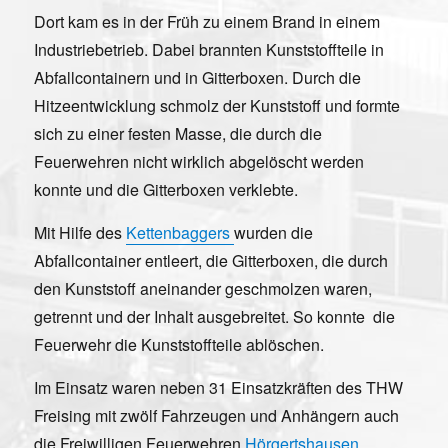
Dort kam es in der Früh zu einem Brand in einem
Industriebetrieb. Dabei brannten Kunststoffteile in
Abfallcontainern und in Gitterboxen. Durch die
Hitzeentwicklung schmolz der Kunststoff und formte
sich zu einer festen Masse, die durch die
Feuerwehren nicht wirklich abgelöscht werden
konnte und die Gitterboxen verklebte.
Mit Hilfe des
Kettenbaggers
wurden die
Abfallcontainer entleert, die Gitterboxen, die durch
den Kunststoff aneinander geschmolzen waren,
getrennt und der Inhalt ausgebreitet. So konnte die
Feuerwehr die Kunststoffteile ablöschen.
Im Einsatz waren neben 31 Einsatzkräften des THW
Freising mit zwölf Fahrzeugen und Anhängern auch
die Freiwilligen Feuerwehren
Hörgertshausen
,