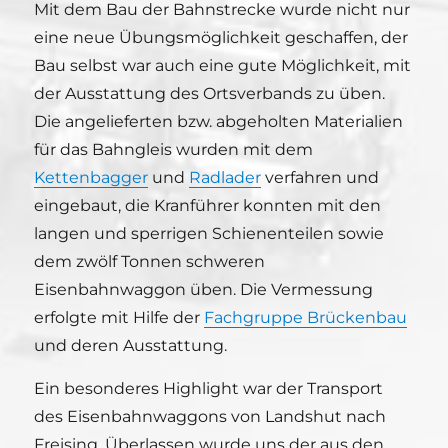
Mit dem Bau der Bahnstrecke wurde nicht nur
eine neue Übungsmöglichkeit geschaffen, der
Bau selbst war auch eine gute Möglichkeit, mit
der Ausstattung des Ortsverbands zu üben.
Die angelieferten bzw. abgeholten Materialien
für das Bahngleis wurden mit dem
Kettenbagger
und
Radlader
verfahren und
eingebaut, die Kranführer konnten mit den
langen und sperrigen Schienenteilen sowie
dem zwölf Tonnen schweren
Eisenbahnwaggon üben. Die Vermessung
erfolgte mit Hilfe der
Fachgruppe Brückenbau
und deren Ausstattung.
Ein besonderes Highlight war der Transport
des Eisenbahnwaggons von Landshut nach
Freising. Überlassen wurde uns der aus den