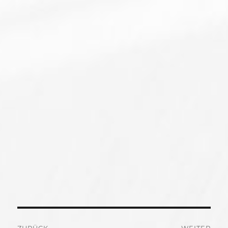
Beitragsnavigation
ZURÜCK
WEITER