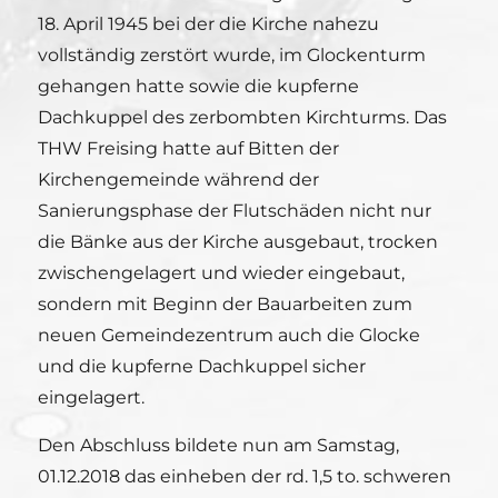
18. April 1945 bei der die Kirche nahezu
vollständig zerstört wurde, im Glockenturm
gehangen hatte sowie die kupferne
Dachkuppel des zerbombten Kirchturms. Das
THW Freising hatte auf Bitten der
Kirchengemeinde während der
Sanierungsphase der Flutschäden nicht nur
die Bänke aus der Kirche ausgebaut, trocken
zwischengelagert und wieder eingebaut,
sondern mit Beginn der Bauarbeiten zum
neuen Gemeindezentrum auch die Glocke
und die kupferne Dachkuppel sicher
eingelagert.
Den Abschluss bildete nun am Samstag,
01.12.2018 das einheben der rd. 1,5 to. schweren