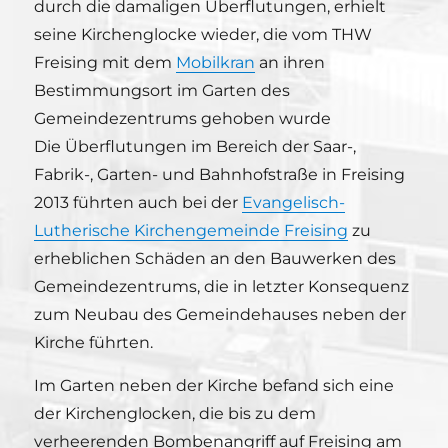
durch die damaligen Überflutungen, erhielt
seine Kirchenglocke wieder, die vom THW
Freising mit dem
Mobilkran
an ihren
Bestimmungsort im Garten des
Gemeindezentrums gehoben wurde
Die Überflutungen im Bereich der Saar-,
Fabrik-, Garten- und Bahnhofstraße in Freising
2013 führten auch bei der
Evangelisch-
Lutherische Kirchengemeinde Freising
zu
erheblichen Schäden an den Bauwerken des
Gemeindezentrums, die in letzter Konsequenz
zum Neubau des Gemeindehauses neben der
Kirche führten.
Im Garten neben der Kirche befand sich eine
der Kirchenglocken, die bis zu dem
verheerenden Bombenangriff auf Freising am