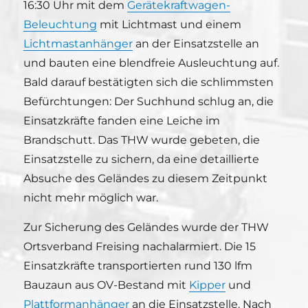
16:30 Uhr mit dem
Gerätekraftwagen-
Beleuchtung
mit Lichtmast und einem
Lichtmastanhänger
an der Einsatzstelle an
und bauten eine blendfreie Ausleuchtung auf.
Bald darauf bestätigten sich die schlimmsten
Befürchtungen: Der Suchhund schlug an, die
Einsatzkräfte fanden eine Leiche im
Brandschutt. Das THW wurde gebeten, die
Einsatzstelle zu sichern, da eine detaillierte
Absuche des Geländes zu diesem Zeitpunkt
nicht mehr möglich war.
Zur Sicherung des Geländes wurde der THW
Ortsverband Freising nachalarmiert. Die 15
Einsatzkräfte transportierten rund 130 lfm
Bauzaun aus OV-Bestand mit
Kipper
und
Plattformanhänger
an die Einsatzstelle. Nach