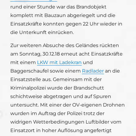
rund einer Stunde war das Brandobjekt
komplett mit Bauzaun abgeriegelt und die
Einsatzkräfte konnten gegen 22 Uhr wieder in
die Unterkunft einrücken.
Zur weiteren Absuche des Geländes rückten
am Sonntag, 30.12.18 erneut acht Einsatzkräfte
mit einem
LKW mit Ladekran
und
Baggerschaufel sowie einem
Radlader
an die
Einsatzstelle aus. Gemeinsam mit der
Kriminalpolizei wurde der Brandschutt
schichtweise abgetragen und auf Spuren
untersucht. Mit einer der OV-eigenen Drohnen
wurden im Auftrag der Polizei trotz der
widrigen Wetterbedingungen Luftbilder vom
Einsatzort in hoher Auflösung angefertigt