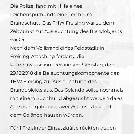
Die Polizei fand mit Hilfe eines
Leichenspürhunds eine Leiche im
Brandschutt. Das THW Freising war zu dem
Zeitpunkt zur Ausleuchtung des Brandobjekts
vor Ort.
Nach dem Vollbrand eines Feldstadls in
Freising-Attaching forderte die
Polizeiinspektion Freising am Samstag, den
29.12.2018 die Beleuchtungskomponente des
THW Freising zur Ausleuchtung des
Brandobjekts aus. Das Gelände sollte nochmals
mit einem Suchhund abgesucht werden da es
Aussagen gab, dass zwei Wohnsitzlose auf
dem Gelände hausen würden.
Fünf Freisinger Einsatzkräfte rückten gegen