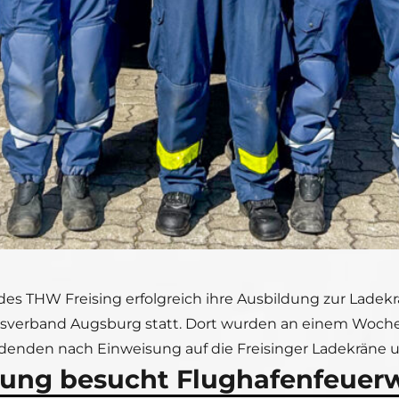
des THW Freising erfolgreich ihre Ausbildung zur Ladek
rtsverband Augsburg statt. Dort wurden an einem Woche
denden nach Einweisung auf die Freisinger Ladekräne u
rung besucht Flughafenfeue