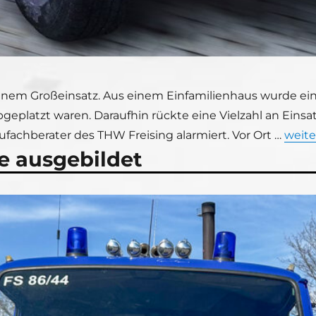
inem Großeinsatz. Aus einem Einfamilienhaus wurde ein
geplatzt waren. Daraufhin rückte eine Vielzahl an Eins
„Eins
fachberater des THW Freising alarmiert. Vor Ort …
weite
e ausgebildet