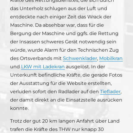
Kräfte des Rettungsdienstes, die sich durch
das Unterholz schlugen aus der Luft und
entdeckte nach einiger Zeit das Wrack der
Maschine. Da absehbar war, dass für die
Bergung der Maschine und ggfs. die Rettung
der Insassen schweres Gerät notwendig sein
würde, wurde Alarm für den Technischen Zug
des Ortsverbands mit
Schwenklader
,
Mobilkran
und
LKW mit Ladekran
ausgelöst. In der
Unterkunft befindliche Kräfte, die gerade Fotos
der Ausstattung für die Website erstellten,
verluden sofort den Radlader auf den
Tieflader
,
der damit direkt an die Einsatzstelle ausrücken
konnte.
Trotz der gut 20 km langen Anfahrt über Land
trafen die Kräfte des THW nur knapp 30