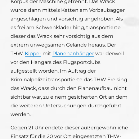
Korpus der Maschine getrennt. Das Wrack
wurde dann mittels Ketten am Vorbaubagger
angeschlagen und vorsichtig angehoben. Als
es frei am Schwenklader hing, transportierte
dieser das Wrack sehr vorsichtig aus dem
extrem unwegsamen Gelände heraus. Der
THW-
Kipper
mit
Planenanhänger
war derweil
vor den Hangars des Flugsportclubs
aufgestellt worden. Im Auftrag der
Kriminalpolizei transportierte das THW Freising
das Wrack, dass durch den Planenaufbau nicht
sichtbar war, zu einem gesicherten Ort an dem
die weiteren Untersuchungen durchgeführt
werden.
Gegen 21 Uhr endete dieser außergewöhnliche
Einsatz für die 20 vor Ort eingesetzten THW-