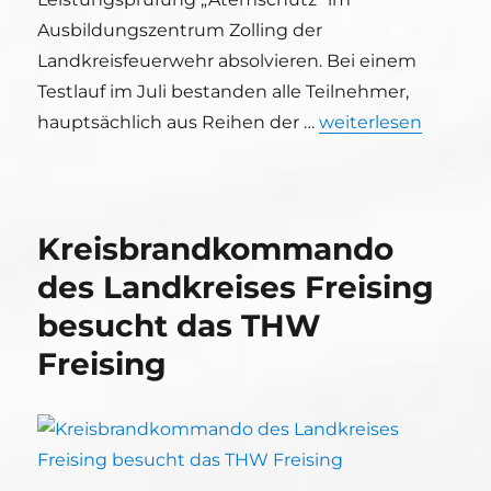
Ausbildungszentrum Zolling der
Landkreisfeuerwehr absolvieren. Bei einem
Testlauf im Juli bestanden alle Teilnehmer,
„THW Helfer Meiste
hauptsächlich aus Reihen der …
weiterlesen
Kreisbrandkommando
des Landkreises Freising
besucht das THW
Freising