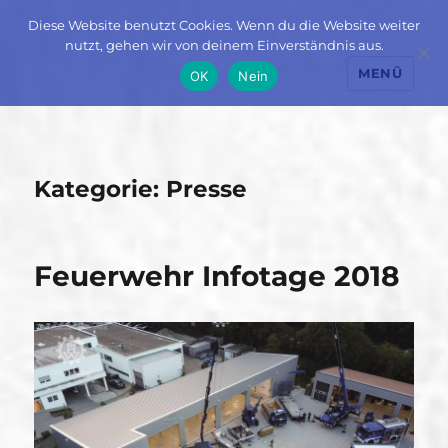
Diese Website benutzt Cookies. Wenn du die Website weiter
nutzt, gehen wir von deinem Einverständnis aus.
MENÜ
OK
Nein
Kategorie:
Presse
Feuerwehr Infotage 2018