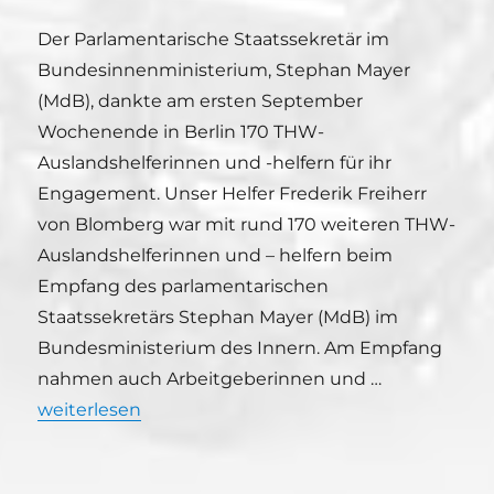
Der Parlamentarische Staatssekretär im
Bundesinnenministerium, Stephan Mayer
(MdB), dankte am ersten September
Wochenende in Berlin 170 THW-
Auslandshelferinnen und -helfern für ihr
Engagement. Unser Helfer Frederik Freiherr
von Blomberg war mit rund 170 weiteren THW-
Auslandshelferinnen und – helfern beim
Empfang des parlamentarischen
Staatssekretärs Stephan Mayer (MdB) im
Bundesministerium des Innern. Am Empfang
nahmen auch Arbeitgeberinnen und …
„Staatssekretär empfängt Freisinger Auslandshelfer 
weiterlesen