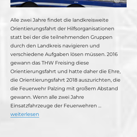
Alle zwei Jahre findet die landkreisweite
Orientierungsfahrt der Hilfsorganisationen
statt bei der die teilnehmenden Gruppen
durch den Landkreis navigieren und
verschiedene Aufgaben lösen müssen. 2016
gewann das THW Freising diese
Orientierungsfahrt und hatte daher die Ehre,
die Orientierungsfahrt 2018 auszurichten, die
die Feuerwehr Palzing mit großem Abstand
gewann. Wenn alle zwei Jahre
Einsatzfahrzeuge der Feuerwehren …
„Orientierungsfahrt der Hilfsorganisationen im Land
weiterlesen