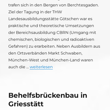
trafen sich in den Bergen von Berchtesgaden.
Ziel der Tagung in der THW
Landesausbildungsstätte Götschen war es
praktische und theoretische Umsetzungen
der Bereichsausbildung CBRN (Umgang mit
chemischen, biologischen und radioaktiven
Gefahren) zu erarbeiten. Neben Ausbildern aus
den Ortsverbänden Markt Schwaben,
München-West und München-Land waren
„THW Bereichsausbildertagung in maleri
auch die …
weiterlesen
Behelfsbrückenbau in
Griesstätt