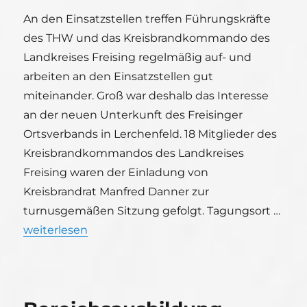
An den Einsatzstellen treffen Führungskräfte
des THW und das Kreisbrandkommando des
Landkreises Freising regelmäßig auf- und
arbeiten an den Einsatzstellen gut
miteinander. Groß war deshalb das Interesse
an der neuen Unterkunft des Freisinger
Ortsverbands in Lerchenfeld. 18 Mitglieder des
Kreisbrandkommandos des Landkreises
Freising waren der Einladung von
Kreisbrandrat Manfred Danner zur
turnusgemäßen Sitzung gefolgt. Tagungsort …
„Kreisbrandkommando des Landkreises Freising be
weiterlesen