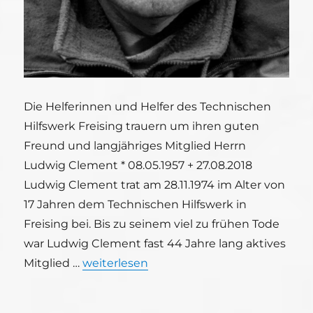
Die Helferinnen und Helfer des Technischen
Hilfswerk Freising trauern um ihren guten
Freund und langjähriges Mitglied Herrn
Ludwig Clement * 08.05.1957 + 27.08.2018
Ludwig Clement trat am 28.11.1974 im Alter von
17 Jahren dem Technischen Hilfswerk in
Freising bei. Bis zu seinem viel zu frühen Tode
war Ludwig Clement fast 44 Jahre lang aktives
„Das THW Freising trauert um Ludwig C
Mitglied …
weiterlesen