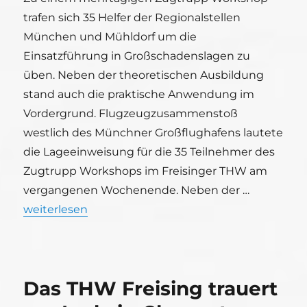
trafen sich 35 Helfer der Regionalstellen
München und Mühldorf um die
Einsatzführung in Großschadenslagen zu
üben. Neben der theoretischen Ausbildung
stand auch die praktische Anwendung im
Vordergrund. Flugzeugzusammenstoß
westlich des Münchner Großflughafens lautete
die Lageeinweisung für die 35 Teilnehmer des
Zugtrupp Workshops im Freisinger THW am
vergangenen Wochenende. Neben der …
„Zugtrupp Workshop in Freising“
weiterlesen
Das THW Freising trauert